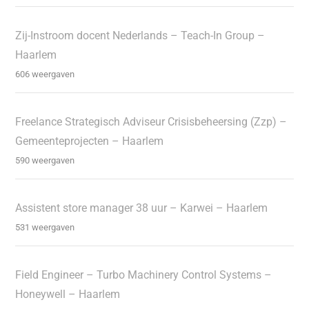
Zij-Instroom docent Nederlands – Teach-In Group –
Haarlem
606 weergaven
Freelance Strategisch Adviseur Crisisbeheersing (Zzp) –
Gemeenteprojecten – Haarlem
590 weergaven
Assistent store manager 38 uur – Karwei – Haarlem
531 weergaven
Field Engineer – Turbo Machinery Control Systems –
Honeywell – Haarlem