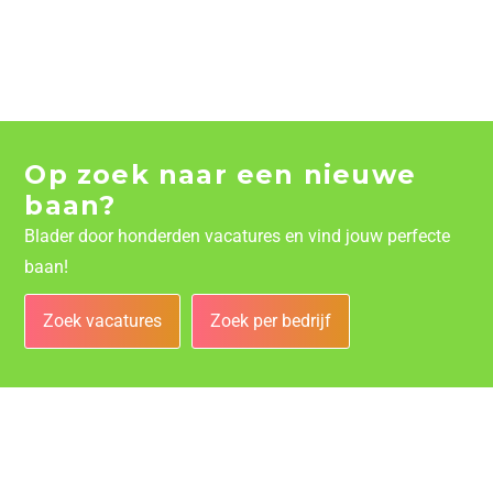
Op zoek naar een nieuwe
baan?
Blader door honderden vacatures en vind jouw perfecte
baan!
Zoek vacatures
Zoek per bedrijf