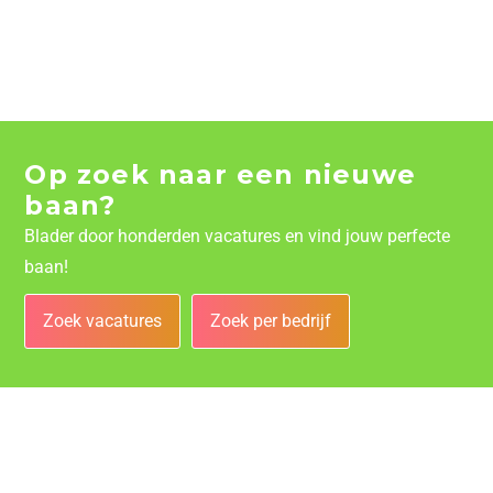
Op zoek naar een nieuwe
baan?
Blader door honderden vacatures en vind jouw perfecte
baan!
Zoek vacatures
Zoek per bedrijf