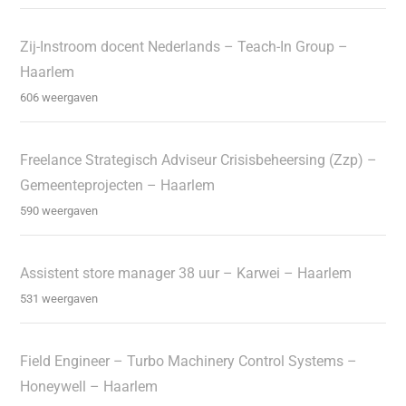
Zij-Instroom docent Nederlands – Teach-In Group –
Haarlem
606 weergaven
Freelance Strategisch Adviseur Crisisbeheersing (Zzp) –
Gemeenteprojecten – Haarlem
590 weergaven
Assistent store manager 38 uur – Karwei – Haarlem
531 weergaven
Field Engineer – Turbo Machinery Control Systems –
Honeywell – Haarlem