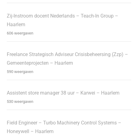
Zij-Instroom docent Nederlands – Teach-In Group –
Haarlem
606 weergaven
Freelance Strategisch Adviseur Crisisbeheersing (Zzp) –
Gemeenteprojecten – Haarlem
590 weergaven
Assistent store manager 38 uur – Karwei – Haarlem
530 weergaven
Field Engineer – Turbo Machinery Control Systems –
Honeywell – Haarlem