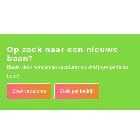
Op zoek naar een nieuwe
baan?
Blader door honderden vacatures en vind jouw perfecte
baan!
Zoek vacatures
Zoek per bedrijf