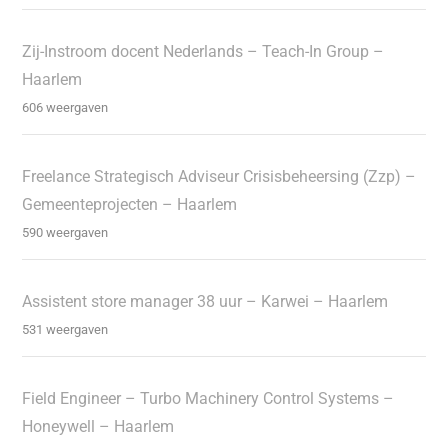
Zij-Instroom docent Nederlands – Teach-In Group –
Haarlem
606 weergaven
Freelance Strategisch Adviseur Crisisbeheersing (Zzp) –
Gemeenteprojecten – Haarlem
590 weergaven
Assistent store manager 38 uur – Karwei – Haarlem
531 weergaven
Field Engineer – Turbo Machinery Control Systems –
Honeywell – Haarlem