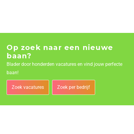
Op zoek naar een nieuwe
baan?
Blader door honderden vacatures en vind jouw perfecte
baan!
Zoek vacatures
Zoek per bedrijf