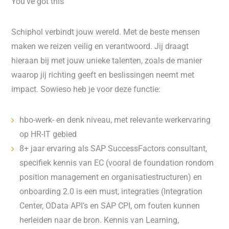
You’ve got this
Schiphol verbindt jouw wereld. Met de beste mensen
maken we reizen veilig en verantwoord. Jij draagt
hieraan bij met jouw unieke talenten, zoals de manier
waarop jij richting geeft en beslissingen neemt met
impact. Sowieso heb je voor deze functie:
hbo-werk- en denk niveau, met relevante werkervaring
op HR-IT gebied
8+ jaar ervaring als SAP SuccessFactors consultant,
specifiek kennis van EC (vooral de foundation rondom
position management en organisatiestructuren) en
onboarding 2.0 is een must, integraties (Integration
Center, OData API’s en SAP CPI, om fouten kunnen
herleiden naar de bron. Kennis van Learning,