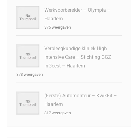
Werkvoorbereider – Olympia –
Haarlem
375 weergaven
Verpleegkundige kliniek High
Intensive Care – Stichting GGZ
inGeest – Haarlem
373 weergaven
(Eerste) Automonteur – KwikFit –
Haarlem
317 weergaven