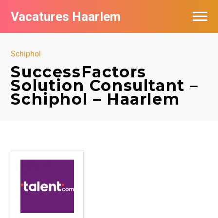
Vacatures Haarlem
Vacatures per bedrijf in Haarlem
Schiphol
De populairste vacatures in Haarlem
SuccessFactors
Solution Consultant –
Schiphol – Haarlem