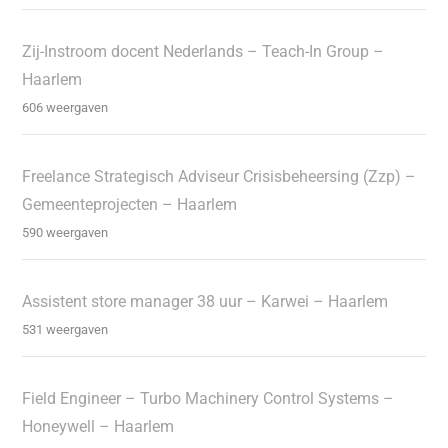
Zij-Instroom docent Nederlands – Teach-In Group –
Haarlem
606 weergaven
Freelance Strategisch Adviseur Crisisbeheersing (Zzp) –
Gemeenteprojecten – Haarlem
590 weergaven
Assistent store manager 38 uur – Karwei – Haarlem
531 weergaven
Field Engineer – Turbo Machinery Control Systems –
Honeywell – Haarlem