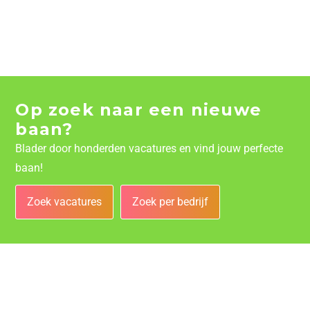
Op zoek naar een nieuwe
baan?
Blader door honderden vacatures en vind jouw perfecte
baan!
Zoek vacatures
Zoek per bedrijf