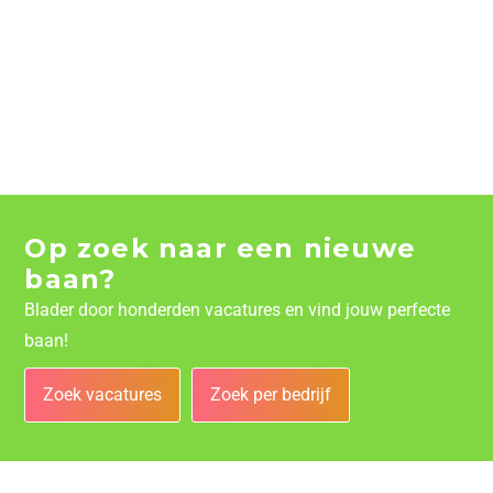
Op zoek naar een nieuwe
baan?
Blader door honderden vacatures en vind jouw perfecte
baan!
Zoek vacatures
Zoek per bedrijf