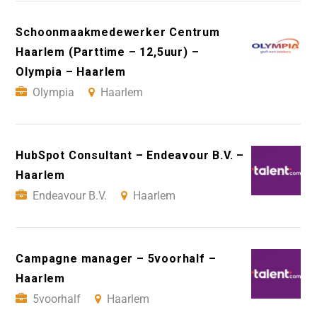
Schoonmaakmedewerker Centrum
Haarlem (Parttime – 12,5uur) –
Olympia – Haarlem
Olympia
Haarlem
HubSpot Consultant – Endeavour B.V. –
Haarlem
Endeavour B.V.
Haarlem
Campagne manager – 5voorhalf –
Haarlem
5voorhalf
Haarlem