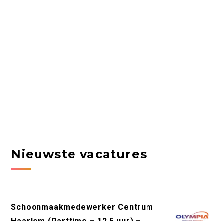
Nieuwste vacatures
Schoonmaakmedewerker Centrum
Haarlem (Parttime – 12,5 uur) –