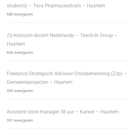
students) – Teva Pharmaceuticals – Haarlem
680 weergaven
Zij-Instroom docent Nederlands – Teach-In Group –
Haarlem
606 weergaven
Freelance Strategisch Adviseur Crisisbeheersing (Zzp) –
Gemeenteprojecten – Haarlem
590 weergaven
Assistent store manager 38 uur – Karwei – Haarlem
531 weergaven