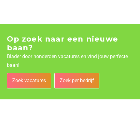
Op zoek naar een nieuwe
baan?
Blader door honderden vacatures en vind jouw perfecte
baan!
Zoek vacatures
Zoek per bedrijf