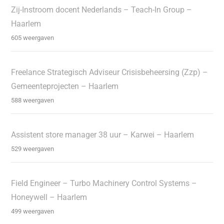
Zij-Instroom docent Nederlands – Teach-In Group –
Haarlem
605 weergaven
Freelance Strategisch Adviseur Crisisbeheersing (Zzp) –
Gemeenteprojecten – Haarlem
588 weergaven
Assistent store manager 38 uur – Karwei – Haarlem
529 weergaven
Field Engineer – Turbo Machinery Control Systems –
Honeywell – Haarlem
499 weergaven