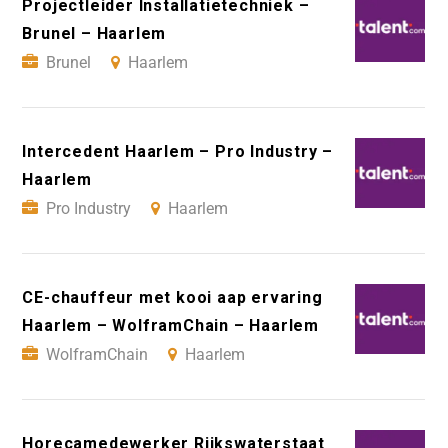
Projectleider Installatietechniek –
Brunel – Haarlem
Brunel
Haarlem
Intercedent Haarlem – Pro Industry –
Haarlem
Pro Industry
Haarlem
CE-chauffeur met kooi aap ervaring
Haarlem – WolframChain – Haarlem
WolframChain
Haarlem
Horecamedewerker Rijkswaterstaat