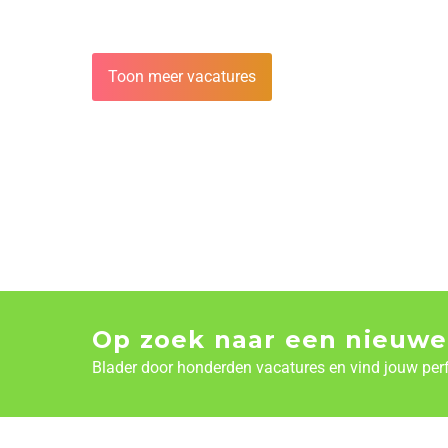
Toon meer vacatures
Op zoek naar een nieuwe
Blader door honderden vacatures en vind jouw per