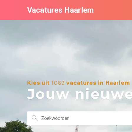
Vacatures Haarlem
Kies uit
1069
vacatures in Haarlem
Jouw nieuwe 