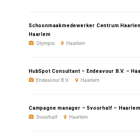
Schoonmaakmedewerker Centrum Haarlem (
Haarlem
Olympia
Haarlem
HubSpot Consultant – Endeavour B.V. – Ha
Endeavour B.V.
Haarlem
Campagne manager – 5voorhalf – Haarle
5voorhalf
Haarlem