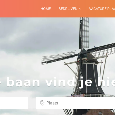
HOME
BEDRIJVEN
VACATURE PLA
baan vind je hie