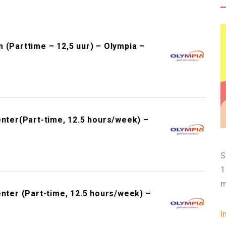
Parttime – 12,5 uur) – Olympia –
enter(Part-time, 12.5 hours/week) –
S
1
m
enter (Part-time, 12.5 hours/week) –
I