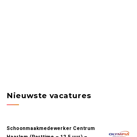
Nieuwste vacatures
Schoonmaakmedewerker Centrum
Haarlem (Parttime – 12,5 uur) –