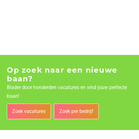
Op zoek naar een nieuwe
baan?
Blader door honderden vacatures en vind jouw perfecte
baan!
Zoek vacatures
Zoek per bedrijf