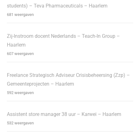
students) – Teva Pharmaceuticals – Haarlem
681 weergaven
Zij-Instroom docent Nederlands – Teach-In Group –
Haarlem
607 weergaven
Freelance Strategisch Adviseur Crisisbeheersing (Zzp) –
Gemeenteprojecten – Haarlem
592 weergaven
Assistent store manager 38 uur – Karwei – Haarlem
532 weergaven