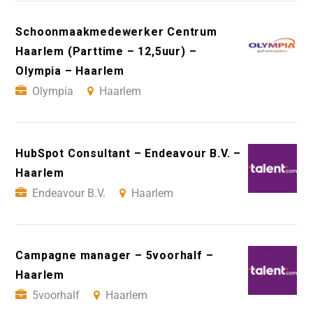
Schoonmaakmedewerker Centrum
Haarlem (Parttime – 12,5uur) –
Olympia – Haarlem
Olympia
Haarlem
HubSpot Consultant – Endeavour B.V. –
Haarlem
Endeavour B.V.
Haarlem
Campagne manager – 5voorhalf –
Haarlem
5voorhalf
Haarlem