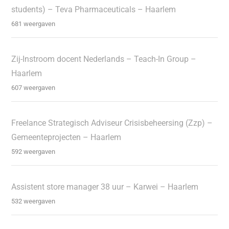
students) – Teva Pharmaceuticals – Haarlem
681 weergaven
Zij-Instroom docent Nederlands – Teach-In Group –
Haarlem
607 weergaven
Freelance Strategisch Adviseur Crisisbeheersing (Zzp) –
Gemeenteprojecten – Haarlem
592 weergaven
Assistent store manager 38 uur – Karwei – Haarlem
532 weergaven