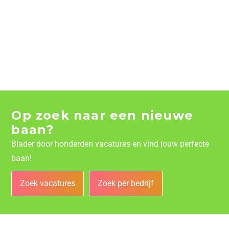
Op zoek naar een nieuwe
baan?
Blader door honderden vacatures en vind jouw perfecte
baan!
Zoek vacatures
Zoek per bedrijf