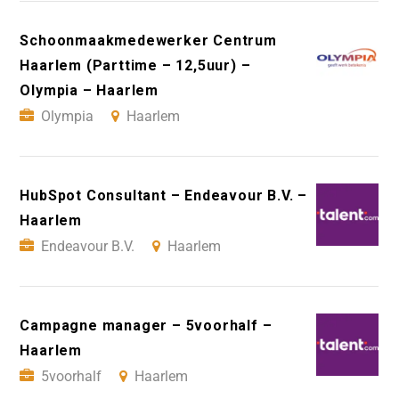
Schoonmaakmedewerker Centrum
Haarlem (Parttime – 12,5uur) –
Olympia – Haarlem
Olympia
Haarlem
HubSpot Consultant – Endeavour B.V. –
Haarlem
Endeavour B.V.
Haarlem
Campagne manager – 5voorhalf –
Haarlem
5voorhalf
Haarlem