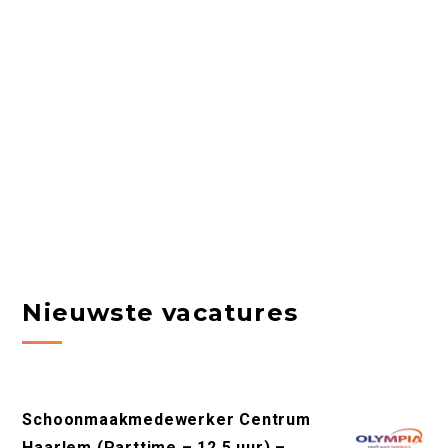
Nieuwste vacatures
Schoonmaakmedewerker Centrum
Haarlem (Parttime – 12,5 uur) –