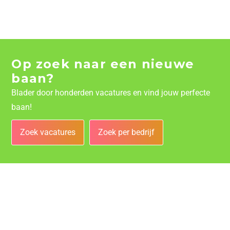
Op zoek naar een nieuwe
baan?
Blader door honderden vacatures en vind jouw perfecte
baan!
Zoek vacatures
Zoek per bedrijf