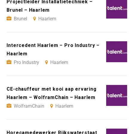
Projectleider Installatietechniek –
Brunel – Haarlem
Brunel
Haarlem
Intercedent Haarlem – Pro Industry –
Haarlem
Pro Industry
Haarlem
CE-chauffeur met kooi aap ervaring
Haarlem – WolframChain – Haarlem
WolframChain
Haarlem
Horecamedewerker Rijkswaterstaat