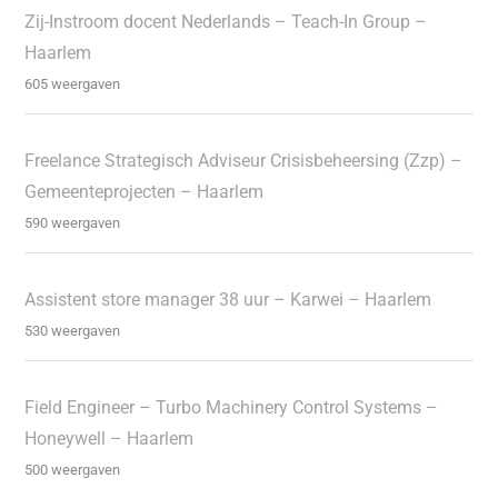
Zij-Instroom docent Nederlands – Teach-In Group –
Haarlem
605 weergaven
Freelance Strategisch Adviseur Crisisbeheersing (Zzp) –
Gemeenteprojecten – Haarlem
590 weergaven
Assistent store manager 38 uur – Karwei – Haarlem
530 weergaven
Field Engineer – Turbo Machinery Control Systems –
Honeywell – Haarlem
500 weergaven