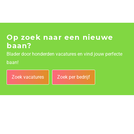
Op zoek naar een nieuwe
baan?
Blader door honderden vacatures en vind jouw perfecte
baan!
Zoek vacatures
Zoek per bedrijf