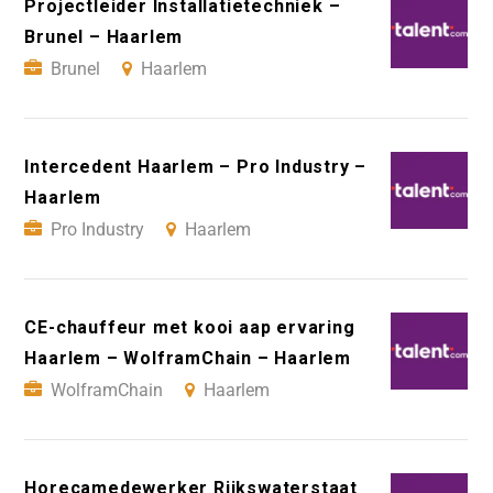
Projectleider Installatietechniek –
Brunel – Haarlem
Brunel
Haarlem
Intercedent Haarlem – Pro Industry –
Haarlem
Pro Industry
Haarlem
CE-chauffeur met kooi aap ervaring
Haarlem – WolframChain – Haarlem
WolframChain
Haarlem
Horecamedewerker Rijkswaterstaat