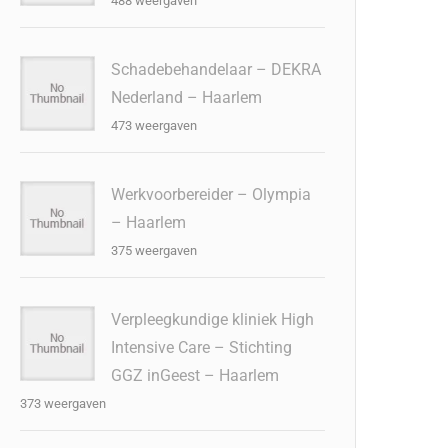
488 weergaven
Schadebehandelaar – DEKRA
Nederland – Haarlem
473 weergaven
Werkvoorbereider – Olympia
– Haarlem
375 weergaven
Verpleegkundige kliniek High
Intensive Care – Stichting
GGZ inGeest – Haarlem
373 weergaven