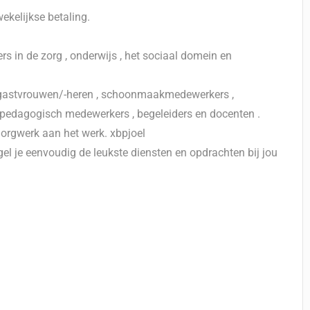
kelijkse betaling.
 in de zorg , onderwijs , het sociaal domein en
an gastvrouwen/-heren , schoonmaakmedewerkers ,
 pedagogisch medewerkers , begeleiders en docenten .
Zorgwerk aan het werk. xbpjoel
el je eenvoudig de leukste diensten en opdrachten bij jou