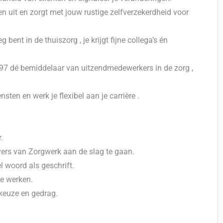
n uit en zorgt met jouw rustige zelfverzekerdheid voor
bent in de thuiszorg , je krijgt fijne collega’s én
997 dé bemiddelaar van uitzendmedewerkers in de zorg ,
nsten en werk je flexibel aan je carrière .
.
ers van Zorgwerk aan de slag te gaan.
 woord als geschrift.
te werken.
gkeuze en gedrag.