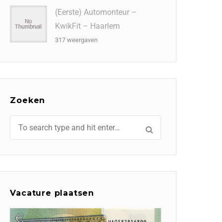
(Eerste) Automonteur –
KwikFit – Haarlem
317 weergaven
Zoeken
Vacature plaatsen