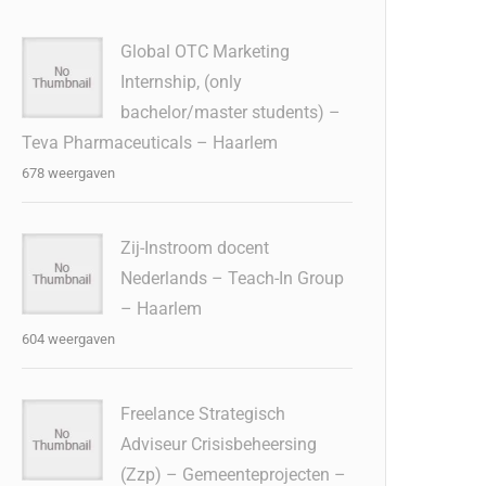
Global OTC Marketing
Internship, (only
bachelor/master students) –
Teva Pharmaceuticals – Haarlem
678 weergaven
Zij-Instroom docent
Nederlands – Teach-In Group
– Haarlem
604 weergaven
Freelance Strategisch
Adviseur Crisisbeheersing
(Zzp) – Gemeenteprojecten –