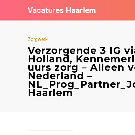
Vacatures Haarlem
Zorgwerk
Verzorgende 3 IG v
Holland, Kennemerla
uurs zorg – Alleen 
Nederland –
NL_Prog_Partner_J
Haarlem