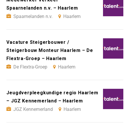
Spaarnelanden n.v. – Haarlem
Spaarnelanden n.v.
Haarlem
Vacature Steigerbouwer /
Steigerbouw Monteur Haarlem – De
Flextra-Groep – Haarlem
De Flextra-Groep
Haarlem
Jeugdverpleegkundige regio Haarlem
– JGZ Kennemerland – Haarlem
JGZ Kennemerland
Haarlem