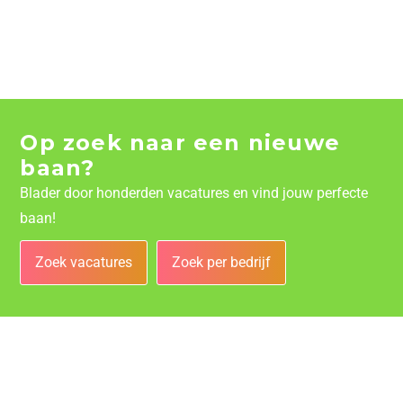
Op zoek naar een nieuwe
baan?
Blader door honderden vacatures en vind jouw perfecte
baan!
Zoek vacatures
Zoek per bedrijf