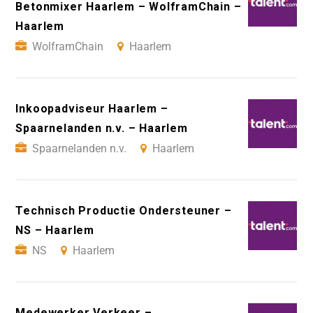
Betonmixer Haarlem – WolframChain –
Haarlem
WolframChain
Haarlem
Inkoopadviseur Haarlem –
Spaarnelanden n.v. – Haarlem
Spaarnelanden n.v.
Haarlem
Technisch Productie Ondersteuner –
NS – Haarlem
NS
Haarlem
Medewerker Verkeer –