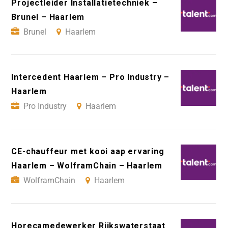
Projectleider Installatietechniek –
Brunel – Haarlem
Brunel
Haarlem
Intercedent Haarlem – Pro Industry –
Haarlem
Pro Industry
Haarlem
CE-chauffeur met kooi aap ervaring
Haarlem – WolframChain – Haarlem
WolframChain
Haarlem
Horecamedewerker Rijkswaterstaat