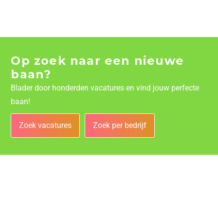
Op zoek naar een nieuwe
baan?
Blader door honderden vacatures en vind jouw perfecte
baan!
Zoek vacatures
Zoek per bedrijf