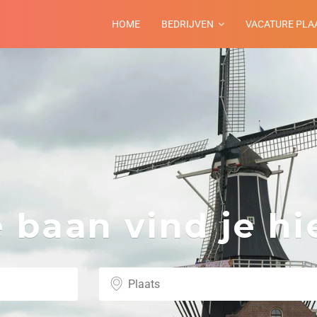
HOME
BEDRIJVEN
VACATURE PLA
baan vind je hie