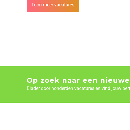
Toon meer vacatures
Op zoek naar een nieuwe
Blader door honderden vacatures en vind jouw per