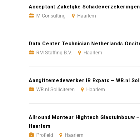
Acceptant Zakelijke Schadeverzekeringen
M Consulting
Haarlem
Data Center Technician Netherlands Onsite
RM Staffing B.V.
Haarlem
Aangiftemedewerker IB Expats – WR.nl Sol
WR.nl Solliciteren
Haarlem
Allround Monteur Hightech Glastuinbouw – 
Haarlem
Profield
Haarlem