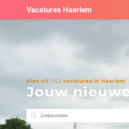
Vacatures Haarlem
Kies uit
1162
vacatures in Haarlem
Jouw nieuwe 