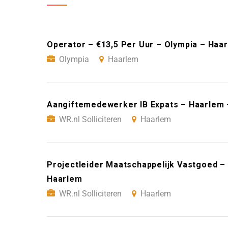
Operator – €13,5 Per Uur – Olympia – Haa
Olympia
Haarlem
Aangiftemedewerker IB Expats – Haarlem –
WR.nl Solliciteren
Haarlem
Projectleider Maatschappelijk Vastgoed – 
Haarlem
WR.nl Solliciteren
Haarlem