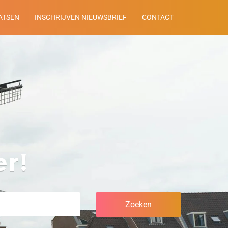
ATSEN
INSCHRIJVEN NIEUWSBRIEF
CONTACT
r!