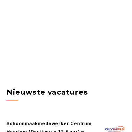
Nieuwste vacatures
Schoonmaakmedewerker Centrum
Haarlem (Parttime – 12,5 uur) –