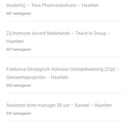
students) – Teva Pharmaceuticals – Haarlem
681 weergaven
Zij-Instroom docent Nederlands – Teach-In Group –
Haarlem
607 weergaven
Freelance Strategisch Adviseur Crisisbeheersing (Zzp) –
Gemeenteprojecten – Haarlem
592 weergaven
Assistent store manager 38 uur – Karwei – Haarlem
531 weergaven