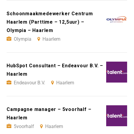
Schoonmaakmedewerker Centrum
Haarlem (Parttime – 12,5uur) –
Olympia – Haarlem
Olympia
Haarlem
HubSpot Consultant – Endeavour B.V. –
Haarlem
Endeavour B.V.
Haarlem
Campagne manager – 5voorhalf –
Haarlem
5voorhalf
Haarlem