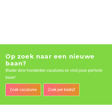
Op zoek naar een nieuwe
baan?
Blader door honderden vacatures en vind jouw perfecte
baan!
Zoek vacatures
Zoek per bedrijf