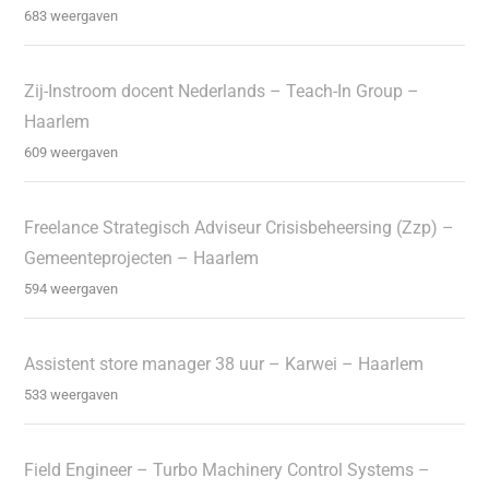
683 weergaven
Zij-Instroom docent Nederlands – Teach-In Group –
Haarlem
609 weergaven
Freelance Strategisch Adviseur Crisisbeheersing (Zzp) –
Gemeenteprojecten – Haarlem
594 weergaven
Assistent store manager 38 uur – Karwei – Haarlem
533 weergaven
Field Engineer – Turbo Machinery Control Systems –