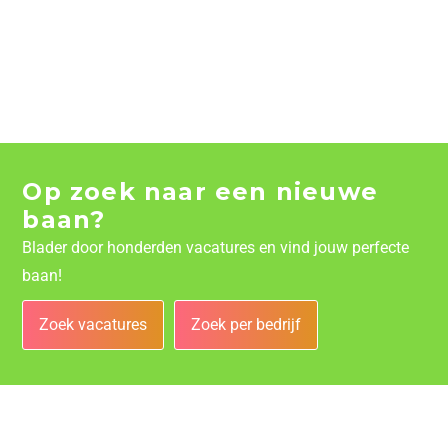
Op zoek naar een nieuwe
baan?
Blader door honderden vacatures en vind jouw perfecte
baan!
Zoek vacatures
Zoek per bedrijf