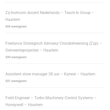
Zij-Instroom docent Nederlands – Teach-In Group –
Haarlem
606 weergaven
Freelance Strategisch Adviseur Crisisbeheersing (Zzp) –
Gemeenteprojecten – Haarlem
590 weergaven
Assistent store manager 38 uur – Karwei – Haarlem
531 weergaven
Field Engineer – Turbo Machinery Control Systems –
Honeywell – Haarlem