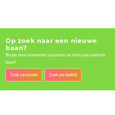
Op zoek naar een nieuwe
baan?
Blader door honderden vacatures en vind jouw perfecte
baan!
Zoek vacatures
Zoek per bedrijf